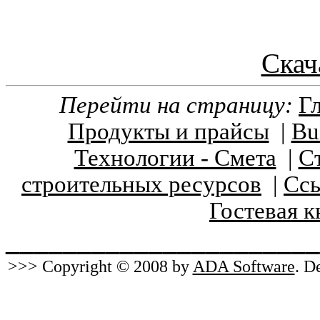
Скач
Перейти на страницу:
Г
Продукты и прайсы
|
Bu
Технологии - Смета
|
С
строительных ресурсов
|
Сс
Гостевая к
______________________
>>> Copyright © 2008 by
ADA Software
. D